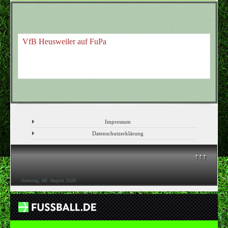
VfB Heusweiler auf FuPa
Impressum
Datenschutzerklärung
↑↑↑
Samstag, 08. August 2026