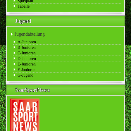
Spielplan
Tabelle
Jugend
Jugendabteilung
A-Junioren
B-Junioren
C-Junioren
D-Junioren
E-Junioren
F-Junioren
G-Jugend
SaarSportNews