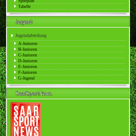
Spielplan
Tabelle
Jugend
Jugendabteilung
A-Junioren
B-Junioren
C-Junioren
D-Junioren
E-Junioren
F-Junioren
G-Jugend
SaarSportNews