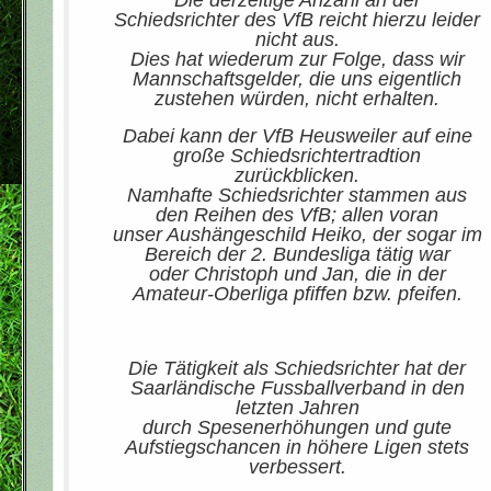
Die derzeitige Anzahl an der
Schiedsrichter des VfB reicht hierzu leider
nicht aus.
Dies hat wiederum zur Folge, dass wir
Mannschaftsgelder, die uns eigentlich
zustehen würden, nicht erhalten.
Dabei kann der VfB Heusweiler auf eine
große Schiedsrichtertradtion
zurückblicken.
Namhafte Schiedsrichter stammen aus
den Reihen des VfB; allen voran
unser Aushängeschild Heiko, der sogar im
Bereich der 2. Bundesliga tätig war
oder Christoph und Jan, die in der
Amateur-Oberliga pfiffen bzw. pfeifen.
Die Tätigkeit als Schiedsrichter hat der
Saarländische Fussballverband in den
letzten Jahren
durch Spesenerhöhungen und gute
Aufstiegschancen in höhere Ligen stets
verbessert.