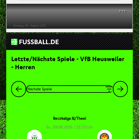
↑↑↑
Sonntag, 09. August 2026